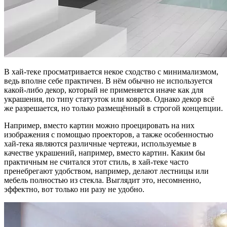
В хай-теке просматривается некое сходство с минимализмом,
ведь вполне себе практичен. В нём обычно не используется
какой-либо декор, который не применяется иначе как для
украшения, по типу статуэток или ковров. Однако декор всё
же разрешается, но только размещённый в строгой концепции.
Например, вместо картин можно проецировать на них
изображения с помощью проекторов, а также особенностью
хай-тека являются различные чертежи, используемые в
качестве украшений, например, вместо картин. Каким бы
практичным не считался этот стиль, в хай-теке часто
пренебрегают удобством, например, делают лестницы или
мебель полностью из стекла. Выглядит это, несомненно,
эффектно, вот только ни разу не удобно.