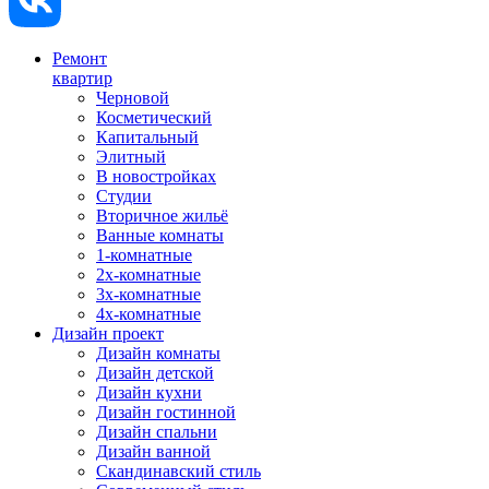
Ремонт
квартир
Черновой
Косметический
Капитальный
Элитный
В новостройках
Студии
Вторичное жильё
Ванные комнаты
1-комнатные
2х-комнатные
3х-комнатные
4х-комнатные
Дизайн проект
Дизайн комнаты
Дизайн детской
Дизайн кухни
Дизайн гостинной
Дизайн спальни
Дизайн ванной
Скандинавский стиль