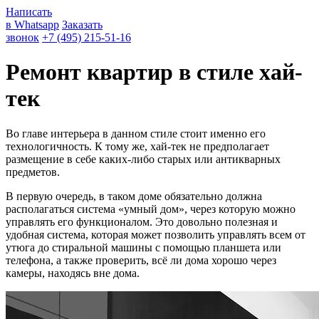
Написать
в Whatsapp
Заказать
звонок
+7 (495) 215-51-16
Ремонт квартир в стиле хай-
тек
Во главе интерьера в данном стиле стоит именно его
технологичность. К тому же, хай-тек не предполагает
размещение в себе каких-либо старых или антикварных
предметов.
В первую очередь, в таком доме обязательно должна
располагаться система «умный дом», через которую можно
управлять его функционалом. Это довольно полезная и
удобная система, которая может позволить управлять всем от
утюга до стиральной машины с помощью планшета или
телефона, а также проверить, всё ли дома хорошо через
камеры, находясь вне дома.