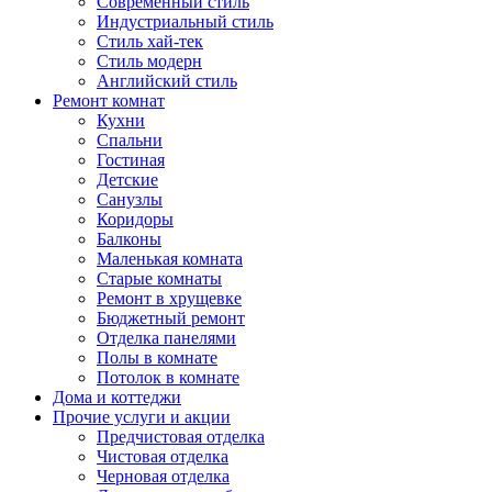
Современный стиль
Индустриальный стиль
Стиль хай-тек
Стиль модерн
Английский стиль
Ремонт комнат
Кухни
Спальни
Гостиная
Детские
Санузлы
Коридоры
Балконы
Маленькая комната
Старые комнаты
Ремонт в хрущевке
Бюджетный ремонт
Отделка панелями
Полы в комнате
Потолок в комнате
Дома и коттеджи
Прочие услуги и акции
Предчистовая отделка
Чистовая отделка
Черновая отделка