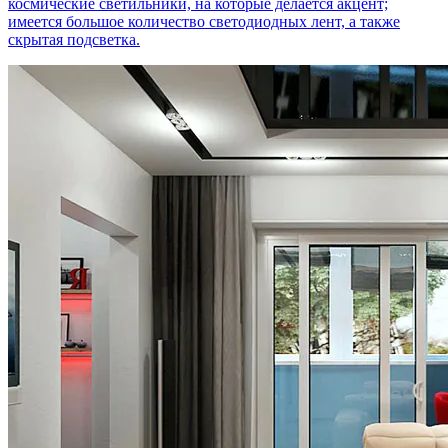
космические светильники, на которые делается акцент;
имеется большое количество светодиодных лент, а также
скрытая подсветка.