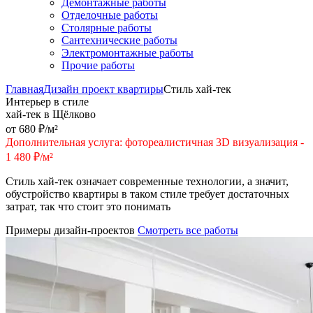
Демонтажные работы
Отделочные работы
Столярные работы
Сантехнические работы
Электромонтажные работы
Прочие работы
Главная
Дизайн проект квартиры
Стиль хай-тек
Интерьер в стиле
хай-тек в Щёлково
от 680 ₽/м²
Дополнительная услуга: фотореалистичная 3D визуализация -
1 480 ₽/м²
Стиль хай-тек означает современные технологии, а значит,
обустройство квартиры в таком стиле требует достаточных
затрат, так что стоит это понимать
Примеры дизайн-проектов
Смотреть все работы