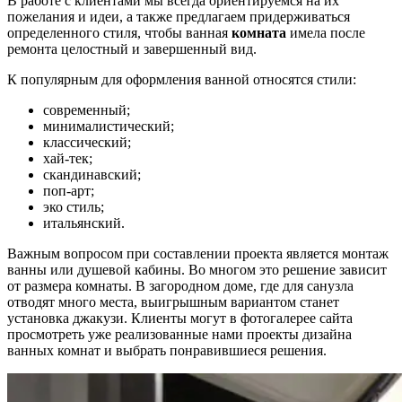
В работе с клиентами мы всегда ориентируемся на их
пожелания и идеи, а также предлагаем придерживаться
определенного стиля, чтобы ванная
комната
имела после
ремонта целостный и завершенный вид.
К популярным для оформления ванной относятся стили:
современный;
минималистический;
классический;
хай-тек;
скандинавский;
поп-арт;
эко стиль;
итальянский.
Важным вопросом при составлении проекта является монтаж
ванны или душевой кабины. Во многом это решение зависит
от размера комнаты. В загородном доме, где для санузла
отводят много места, выигрышным вариантом станет
установка джакузи. Клиенты могут в фотогалерее сайта
просмотреть уже реализованные нами проекты дизайна
ванных комнат и выбрать понравившиеся решения.