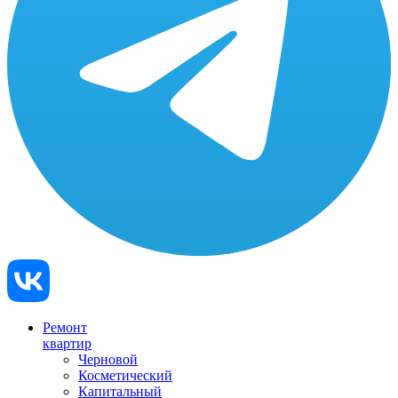
Ремонт
квартир
Черновой
Косметический
Капитальный