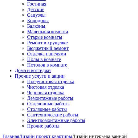
Гостиная
Детские
Санузлы
Коридоры
Балконы
Маленькая комната
Старые комнаты
Ремонт в хрущевке
Бюджетный ремонт
Отделка панелями
Полы в комнате
Потолок в комнате
Дома и коттеджи
Прочие услуги и акции
Предчистовая отделка
Чистовая отделка
Черновая отделка
Демонтажные работы
Отделочные работы
Столярные работы
Сантехнические работы
Электромонтажные работы
Прочие работы
Главная
Дизайн проект квартиры
Дизайн интерьера ванной