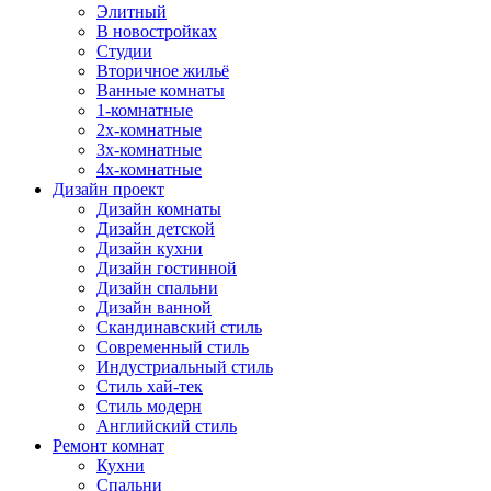
Элитный
В новостройках
Студии
Вторичное жильё
Ванные комнаты
1-комнатные
2х-комнатные
3х-комнатные
4х-комнатные
Дизайн проект
Дизайн комнаты
Дизайн детской
Дизайн кухни
Дизайн гостинной
Дизайн спальни
Дизайн ванной
Скандинавский стиль
Современный стиль
Индустриальный стиль
Стиль хай-тек
Стиль модерн
Английский стиль
Ремонт комнат
Кухни
Спальни