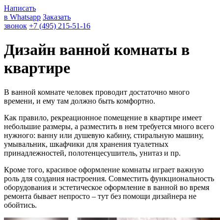
Написать
в Whatsapp
Заказать
звонок
+7 (495) 215-51-16
Дизайн ванной комнаты в
квартире
В ванной комнате человек проводит достаточно много
времени, и ему там должно быть комфортно.
Как правило, рекреационное помещение в квартире имеет
небольшие размеры, а разместить в нем требуется много всего
нужного: ванну или душевую кабину, стиральную машину,
умывальник, шкафчики для хранения туалетных
принадлежностей, полотенцесушитель, унитаз и пр.
Кроме того, красивое оформление комнаты играет важную
роль для создания настроения. Совместить функциональность
оборудования и эстетическое оформление в ванной во время
ремонта бывает непросто – тут без помощи дизайнера не
обойтись.